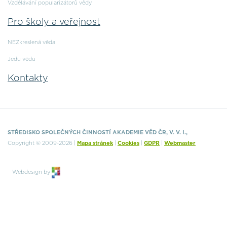
Vzdělávání popularizátorů vědy
Pro školy a veřejnost
NEZkreslená věda
Jedu vědu
Kontakty
STŘEDISKO SPOLEČNÝCH ČINNOSTÍ AKADEMIE VĚD ČR, V. V. I.,
Copyright © 2009-2026 |
Mapa stránek
|
Cookies
|
GDPR
|
Webmaster
Webdesign by