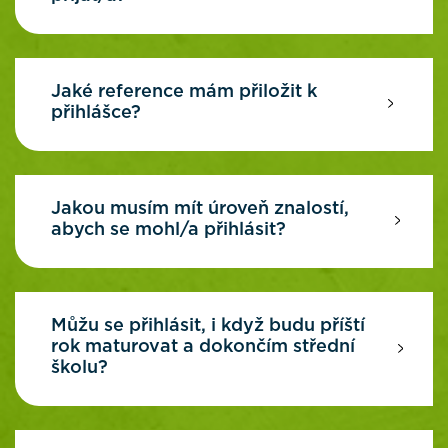
Jaké reference mám přiložit k
přihlášce?
Jakou musím mít úroveň znalostí,
abych se mohl/a přihlásit?
Můžu se přihlásit, i když budu příští
rok maturovat a dokončím střední
školu?