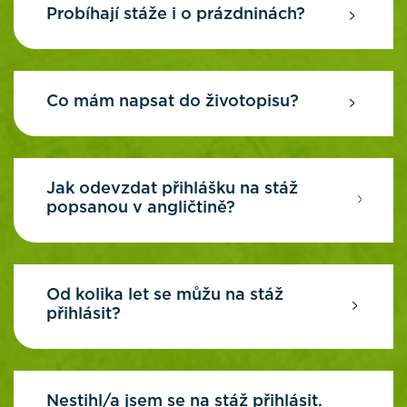
Probíhají stáže i o prázdninách?
Co mám napsat do životopisu?
Jak odevzdat přihlášku na stáž
popsanou v angličtině?
Od kolika let se můžu na stáž
přihlásit?
Nestihl/a jsem se na stáž přihlásit.