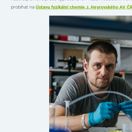
probíhat na
Ústavu fyzikální chemie J. Heyrovského AV Č