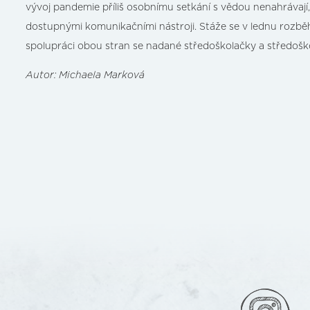
vývoj pandemie příliš osobnímu setkání s vědou nenahrávají, 
dostupnými komunikačními nástroji. Stáže se v lednu rozběh
spolupráci obou stran se nadané středoškolačky a středoškol
Autor: Michaela Marková