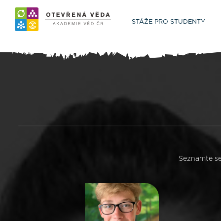
STÁŽE PRO STUDENTY
Seznamte se 