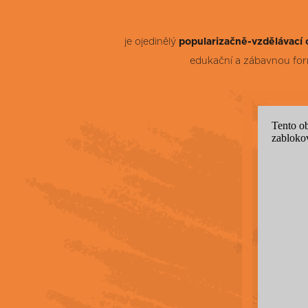
je ojedinělý
popularizačně-vzdělávací 
edukační a zábavnou form