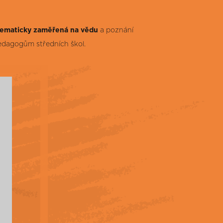
tematicky zaměřená na vědu
a poznání
pedagogům středních škol.