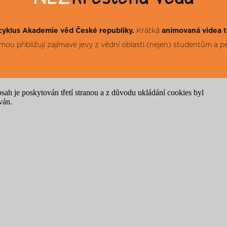
cyklus Akademie věd České republiky.
Krátká
animovaná videa 
ou přibližují zajímavé jevy z vědní oblasti (nejen) studentům a 