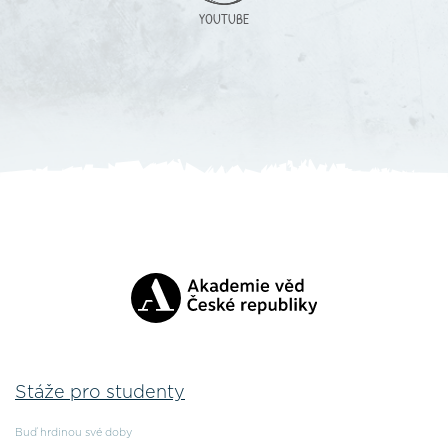
YOUTUBE
Stáže pro studenty
Buď hrdinou své doby