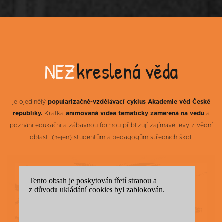
NEZ
kreslená věda
je ojedinělý
popularizačně-vzdělávací cyklus Akademie věd České
republiky.
Krátká
animovaná videa tematicky zaměřená na vědu
a
poznání edukační a zábavnou formou přibližují zajímavé jevy z vědní
oblasti (nejen) studentům a pedagogům středních škol.