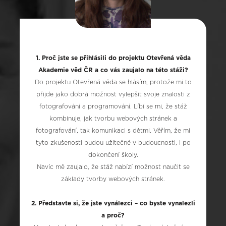
1. Proč jste se přihlásili do projektu Otevřená věda
Akademie věd ČR a co vás zaujalo na této stáži?
Do projektu Otevřená věda se hlásím, protože mi to
přijde jako dobrá možnost vylepšit svoje znalosti z
fotografování a programování. Líbí se mi, že stáž
kombinuje, jak tvorbu webových stránek a
fotografování, tak komunikaci s dětmi. Věřím, že mi
tyto zkušenosti budou užitečné v budoucnosti, i po
dokončení školy.
Navíc mě zaujalo, že stáž nabízí možnost naučit se
základy tvorby webových stránek.
2. Představte si, že jste vynálezci – co byste vynalezli
a proč?