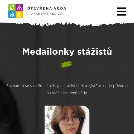
Medailonky stážistů
Seznamte se s našimi stážisty a stážistkami a zjistěte, co je přivedlo
na stáž Otevřené vědy.