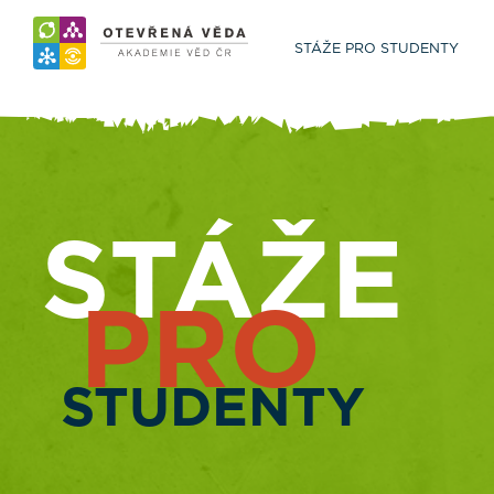
STÁŽE PRO STUDENTY
STÁŽE
PRO
STUDENTY