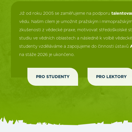
Již od roku 2005 se zaměřujeme na podporu
talentova
vědu. Našim cílem je umožnit pražským i mimopražský
zkušenosti z vědecké praxe, motivovat středoškolské 
studiu ve vědních oblastech a následně k volbě vědecké
studenty vzděláváme a zapojujeme do činnosti ústavů
na stáže 2026 je ukončeno.
PRO STUDENTY
PRO LEKTORY