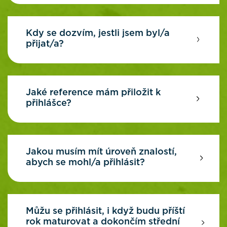
Kdy se dozvím, jestli jsem byl/a
přijat/a?
Jaké reference mám přiložit k
přihlášce?
Jakou musím mít úroveň znalostí,
abych se mohl/a přihlásit?
Můžu se přihlásit, i když budu příští
rok maturovat a dokončím střední