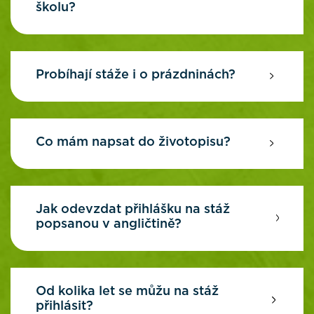
školu?
Probíhají stáže i o prázdninách?
Co mám napsat do životopisu?
Jak odevzdat přihlášku na stáž
popsanou v angličtině?
Od kolika let se můžu na stáž
přihlásit?