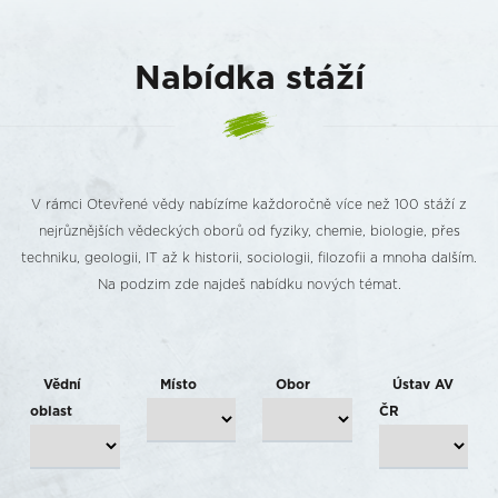
Nabídka stáží
V rámci Otevřené vědy nabízíme každoročně více než 100 stáží z
nejrůznějších vědeckých oborů od fyziky, chemie, biologie, přes
techniku, geologii, IT až k historii, sociologii, filozofii a mnoha dalším.
Na podzim zde najdeš nabídku nových témat.
Vědní
Místo
Obor
Ústav AV
oblast
ČR