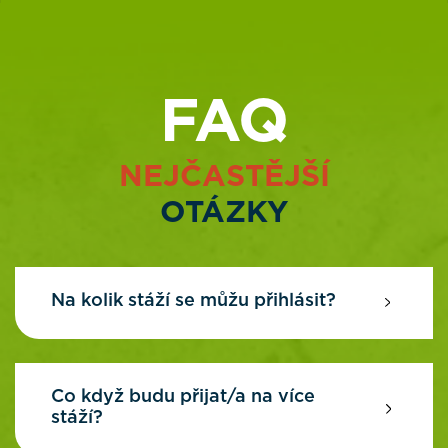
FAQ
NEJČASTĚJŠÍ
OTÁZKY
Na kolik stáží se můžu přihlásit?
Co když budu přijat/a na více
stáží?