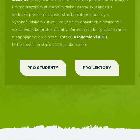
i mimopražským studentům získat cenné zkušenosti z
vědecké praxe, motivovat středoškolské studenty k
vysokoškolskému studiu ve vědních oblastech a následně k
volbě vědecké profesní dráhy. Zároveň studenty vzděláváme
a zapojujeme do činnosti ústavů
Akademie věd ČR
.
Přihlašování na stáže 2026 je ukončeno.
PRO STUDENTY
PRO LEKTORY